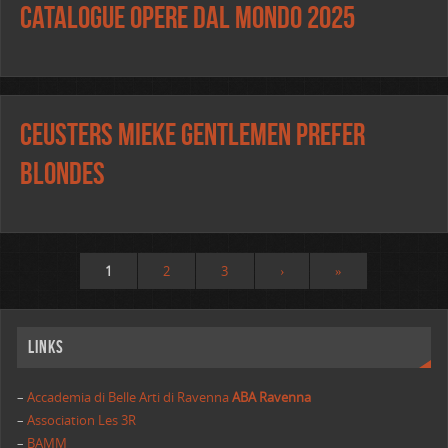
Catalogue OPERE DAL MONDO 2025
Ceusters Mieke Gentlemen prefer
blondes
1
2
3
›
»
Links
–
Accademia di Belle Arti di Ravenna
ABA Ravenna
–
Association Les 3R
–
BAMM