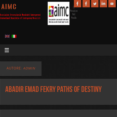
A I M C
AUTORE:
ADMIN
Abadir Emad Fekry Paths of Destiny