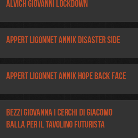
Alvich Giovanni Lockdown
Appert Ligonnet Annik Disaster side
Appert Ligonnet Annik Hope back face
Bezzi Giovanna I cerchi di Giacomo
Balla per il tavolino futurista